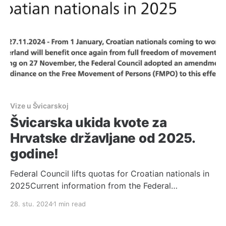
Vize u Švicarskoj
Švicarska ukida kvote za
Hrvatske državljane od 2025.
godine!
Federal Council lifts quotas for Croatian nationals in
2025Current information from the Federal
Administration. All press releases from the Federal
28. stu. 2024
1 min read
Administration, the departments and offices.The
Federal CouncilThe portal of the Swiss