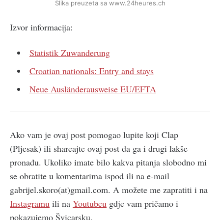
Slika preuzeta sa www.24heures.ch
Izvor informacija:
Statistik Zuwanderung
Croatian nationals: Entry and stays
Neue Ausländerausweise EU/EFTA
Ako vam je ovaj post pomogao lupite koji Clap
(Pljesak) ili shareajte ovaj post da ga i drugi lakše
pronađu. Ukoliko imate bilo kakva pitanja slobodno mi
se obratite u komentarima ispod ili na e-mail
gabrijel.skoro(at)gmail.com. A možete me zapratiti i na
Instagramu
ili na
Youtubeu
gdje vam pričamo i
pokazujemo Švicarsku.