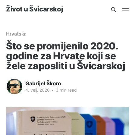
Život u Švicarskoj
Hrvatska
Što se promijenilo 2020.
godine za Hrvate koji se
žele zaposliti u Švicarskoj
Gabrijel Škoro
4. velj. 2020
•
3 min read