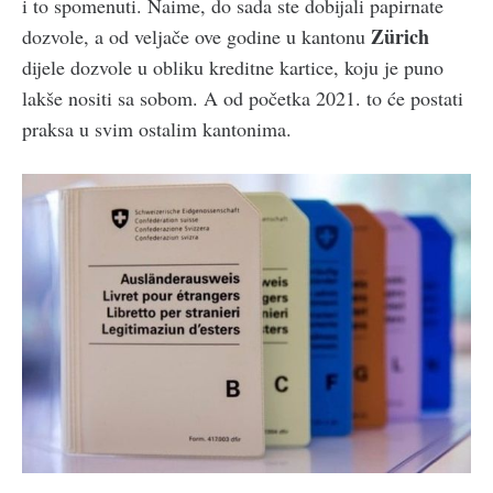
i to spomenuti. Naime, do sada ste dobijali papirnate
Zürich
dozvole, a od veljače ove godine u kantonu
dijele dozvole u obliku kreditne kartice, koju je puno
lakše nositi sa sobom. A od početka 2021. to će postati
praksa u svim ostalim kantonima.