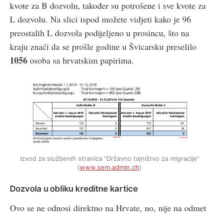
kvote za B dozvolu, također su potrošene i sve kvote za
L dozvolu. Na slici ispod možete vidjeti kako je 96
preostalih L dozvola podijeljeno u prosincu, što na
kraju znaći da se prošle godine u Švicarsku preselilo
1056
osoba sa hrvatskim papirima.
Izvod za službenih stranica “Državno tajništvo za migracije”
(
www.sem.admin.ch
)
Dozvola u obliku kreditne kartice
Ovo se ne odnosi direktno na Hrvate, no, nije na odmet